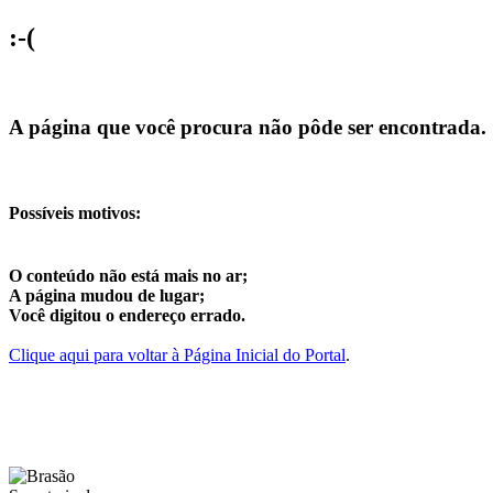
:-(
A página que você procura não pôde ser encontrada.
Possíveis motivos:
O conteúdo não está mais no ar;
A página mudou de lugar;
Você digitou o endereço errado.
Clique aqui para voltar à Página Inicial do Portal
.