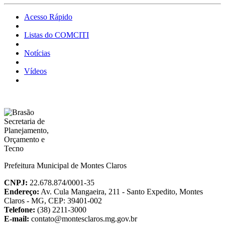
Acesso Rápido
Listas do COMCITI
Notícias
Vídeos
Prefeitura Municipal de Montes Claros
CNPJ:
22.678.874/0001-35
Endereço:
Av. Cula Mangaeira, 211 - Santo Expedito, Montes
Claros - MG, CEP: 39401-002
Telefone:
(38) 2211-3000
E-mail:
contato@montesclaros.mg.gov.br